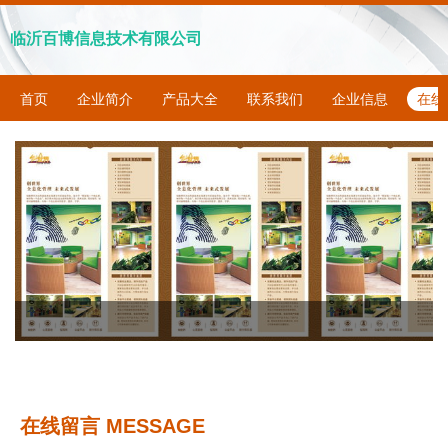
临沂百博信息技术有限公司
首页
企业简介
产品大全
联系我们
企业信息
在线
在线留言 MESSAGE