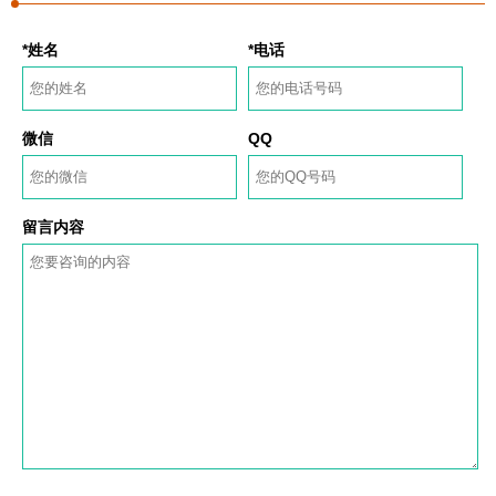
*姓名
*电话
微信
QQ
留言内容