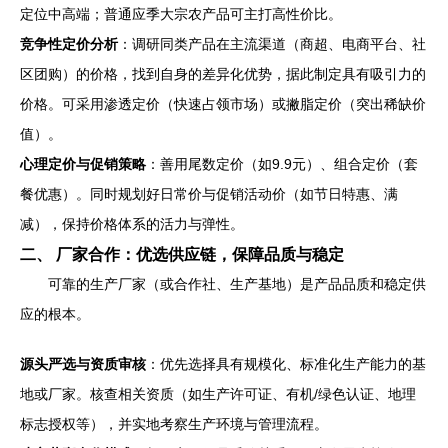
定位中高端；普通应季大宗农产品可主打高性价比。
竞争性定价分析
：调研同类产品在主流渠道（商超、电商平台、社
区团购）的价格，找到自身的差异化优势，据此制定具有吸引力的
价格。可采用渗透定价（快速占领市场）或撇脂定价（突出稀缺价
值）。
心理定价与促销策略
：善用尾数定价（如9.9元）、组合定价（套
餐优惠）。同时规划好日常价与促销活动价（如节日特惠、满
减），保持价格体系的活力与弹性。
二、 厂家合作：优选供应链，保障品质与稳定
可靠的生产厂家（或合作社、生产基地）是产品品质和稳定供
应的根本。
源头严选与资质审核
：优先选择具有规模化、标准化生产能力的基
地或厂家。核查相关资质（如生产许可证、有机/绿色认证、地理
标志授权等），并实地考察生产环境与管理流程。