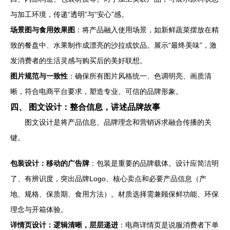
与加工环境，传递“透明”与“安心”感。
场景图与食用效果图
：将产品融入使用场景，如新鲜蔬菜摆放在精
致的餐盘中、水果制作成漂亮的沙拉或饮品。展示“最终美味”，激
发消费者的生活灵感与购买后的美好联想。
图片规范与一致性
：确保所有图片风格统一、色调明亮、画质清
晰，符合电商平台要求，塑造专业、可信的品牌形象。
四、 图文设计：整合信息，讲述品牌故事
图文设计是将产品信息、品牌理念和营销诉求融合传播的关
键。
包装设计：移动的广告牌
：包装是重要的品牌载体。设计应简洁明
了、有辨识度，突出品牌Logo、核心卖点和必要产品信息（产
地、规格、保质期、食用方法）。材质选择需兼顾保鲜功能、环保
理念与开箱体验。
详情页设计：逻辑清晰，层层递进
：电商详情页是说服消费者下单