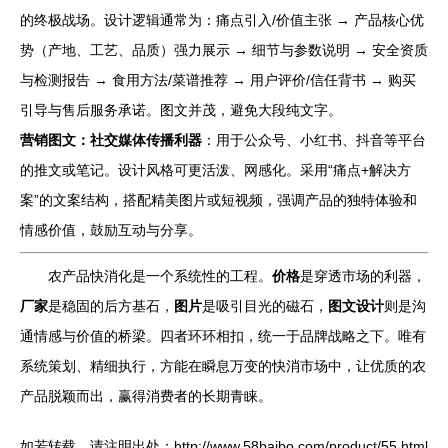
的终极战场。设计逻辑通常为：痛点引入/价值主张 → 产品核心优
势（产地、工艺、品质）强力展示 → 细节与参数说明 → 安全资质
与检测报告 → 食用方法/菜谱推荐 → 用户评价/信任背书 → 购买
引导与售后服务承诺。图文并茂，避免大段纯文字。
营销图文：社交媒体传播利器
：用于公众号、小红书、抖音等平台
的推文或笔记。设计风格可更活泼、网感化。采用“痛点+解决方
案”的文案结构，搭配精美图片或短视频，强调产品的独特体验和
情感价值，鼓励互动与分享。
农产品快消化是一个系统性的工程。
价格
是穿透市场的利器，
厂家
是稳固的后方基石，
图片
是吸引目光的磁石，
图文设计
则是沟
通情感与价值的桥梁。四者环环相扣，统一于品牌战略之下。唯有
系统策划、精细执行，方能在瞬息万变的快消市场中，让优质的农
产品脱颖而出，赢得消费者的长期青睐。
如若转载，请注明出处：http://www.58baibo.com/product/55.html