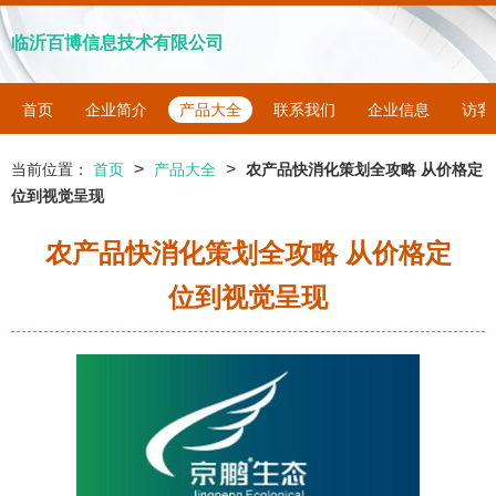
临沂百博信息技术有限公司
首页
企业简介
产品大全
联系我们
企业信息
访客
>
>
当前位置：
首页
产品大全
农产品快消化策划全攻略 从价格定
位到视觉呈现
农产品快消化策划全攻略 从价格定
位到视觉呈现