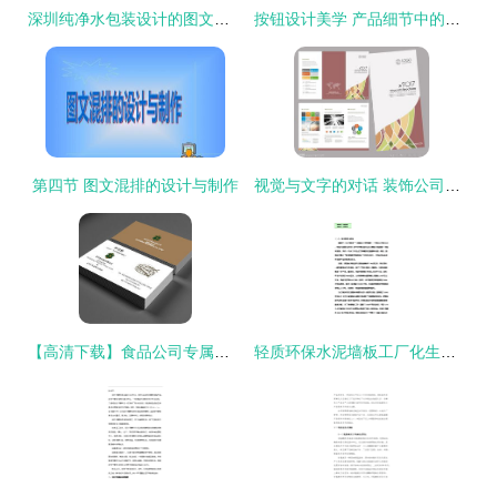
深圳纯净水包装设计的图文艺术 市场、策略与视觉传达
按钮设计美学 产品细节中的点睛之笔与图文制作技巧
第四节 图文混排的设计与制作
视觉与文字的对话 装饰公司三折页的图文设计艺术
【高清下载】食品公司专属名片模板与茶艺餐饮设计素材合集
轻质环保水泥墙板工厂化生产项目投资可行性论证初步设计报告V9.1(图文高清版)图文制作说明与核心内容概述